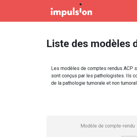
Panneau de gestion des cookies
Liste des modèles 
Les modèles de comptes rendus ACP st
sont conçus par les pathologistes. Ils c
de la pathologie tumorale et non tumoral
Modèle de compte-rendu