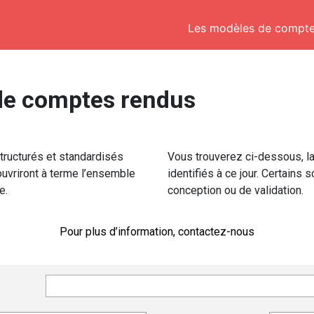
Les modèles de compte
de comptes rendus
ructurés et standardisés
Vous trouverez ci-dessous, l
ouvriront à terme l’ensemble
identifiés à ce jour. Certains 
e.
conception ou de validation.
Pour plus d’information, contactez-nous