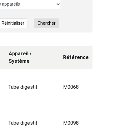
Réinitialiser
Chercher
Appareil /
Référence
Système
Tube digestif
M0068
Tube digestif
M0098